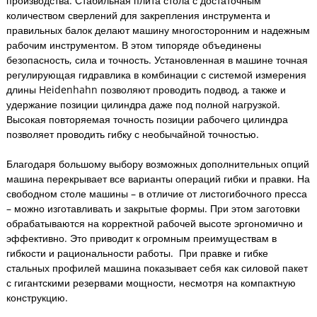
производства. Стабильная плита стола с достаточным
количеством сверлений для закрепления инструмента и
правильных балок делают машину многосторонним и надежным
рабочим инструментом. В этом типоряде объединены
безопасность, сила и точность. Установленная в машине точная
регулирующая гидравлика в комбинации с системой измерения
длины Heidenhahn позволяют проводить подвод, а также и
удержание позиции цилиндра даже под полной нагрузкой.
Высокая повторяемая точность позиции рабочего цилиндра
позволяет проводить гибку с необычайной точностью.
Благодаря большому выбору возможных дополнительных опций
машина перекрывает все варианты операций гибки и правки. На
свободном столе машины – в отличие от листогибочного пресса
– можно изготавливать и закрытые формы. При этом заготовки
обрабатываются на корректной рабочей высоте эргономично и
эффективно. Это приводит к огромным преимуществам в
гибкости и рациональности работы. При правке и гибке
стальных профилей машина показывает себя как силовой пакет
с гигантскими резервами мощности, несмотря на компактную
конструкцию.