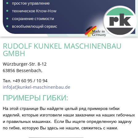
простое управление
техническое Know-How
сохранение стоимости
всеобъемлющий сервис
RUDOLF KUNKEL MASCHINENBAU
GMBH
Würzburger-Str. 8-12
63856 Bessenbach,
Тел. +49 60 95 / 10 94
info[at]kunkel-maschinenbau.de
ПРИМЕРЫ ГИБКИ:
На этой странице Вы найдете целый ряд примеров гибки
изделий, которые изготовили наши заказчики на наших гибочных
и правильных машинах. Если Вы ищете определенную задачу
по гибке, которую Вы здесь не нашли, свяжитесь с нами.